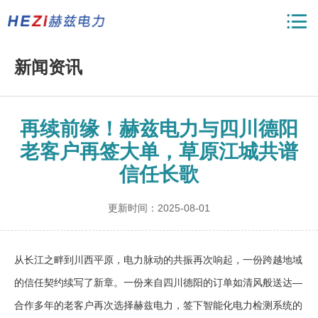
新闻资讯
再续前缘！赫兹电力与四川德阳
老客户再签大单，草原江城共谱
信任长歌
更新时间：2025-08-01
从长江之畔到川西平原，电力脉动的共振再次响起，一份跨越地域
的信任契约续写了新章。一份来自四川德阳的订单如清风般送达—
合作多年的老客户再次选择赫兹电力，签下智能化电力检测系统的