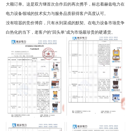
大额订单。这是双方继首次合作后的再次携手，标志着赫兹电力在
电力设备领域的技术实力与服务品质获得客户高度认可。
没有喧嚣的竞价博弈，只有水到渠成的默契。在电力设备市场竞争
白热化的当下，老客户的“回头单”成为市场最珍贵的硬通货。