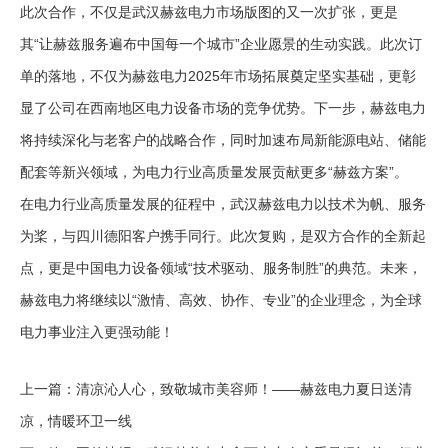
此次合作，不仅是武汉赫兹电力市场版图的又一次扩张，更是
其“让赫兹服务遍布中国每一个城市”企业愿景的生动实践。此次订
单的落地，不仅为赫兹电力2025年市场拓展奠定坚实基础，更彰
显了公司在西南地区电力设备市场的竞争优势。下一步，赫兹电力
将持续深化与老客户的战略合作，同时加速布局新能源电站、储能
配套等新兴领域，为电力行业高质量发展贡献更多“赫兹方案”。
在电力行业高质量发展的征程中，武汉赫兹电力以技术为帆、服务
为桨，与四川德阳客户携手同行。此次复购，是双方合作的全新起
点，更是中国电力设备领域“技术驱动、服务制胜”的典范。未来，
赫兹电力将继续以“激情、高效、协作、专业”的企业理念，为全球
电力事业注入更强动能！
上一篇：
清凉沁人心，致敬城市美容师！——赫兹电力夏日送清
凉，情暖环卫一线