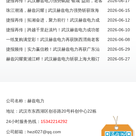
单，续写跨区域合作新篇章
捷报再传！武汉赫兹电力强势赋能“银城”益阳，老客
2026-06-17
户复购大单彰显硬核实力！
珠江潮涌，赫兹闪耀 | 武汉赫兹电力强势斩获珠海
2026-06-15
大额新订单！
捷报再传｜拓湘奋进，聚力前行！武汉赫兹电力成
2026-06-12
功签约湖南株洲大额新订单
捷报再传｜跨越千里赴滇约！武汉赫兹电力成功签
2026-06-10
约昆明新客户大额订单，西南市场再添重磅伙伴
一纸复购满堂彩！武汉赫兹电力再获陕西渭南老客
2026-06-08
户信赖，续写“信任长歌”新篇章
捷报频传｜实力赢信赖！武汉赫兹电力再获广东汕
2026-05-29
头老客户大额复购订单
赫兹闪耀黄浦江畔！武汉赫兹电力斩获上海大额订
2026-05-27
单，再掀市场风暴！
公司名称：赫兹电力
地址：武汉市东西湖区创谷路20号科创中心22栋
24小时服务热线：
15342214292
公司邮箱：hezi027@qq.com