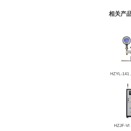
相关产
HZYL-14
HZJF-