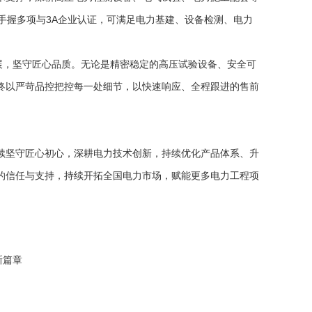
，手握多项与3A企业认证，可满足电力基建、设备检测、电力
展，坚守匠心品质。无论是精密稳定的高压试验设备、安全可
始终以严苛品控把控每一处细节，以快速响应、全程跟进的售前
续坚守匠心初心，深耕电力技术创新，持续优化产品体系、升
的信任与支持，持续开拓全国电力市场，赋能更多电力工程项
新篇章