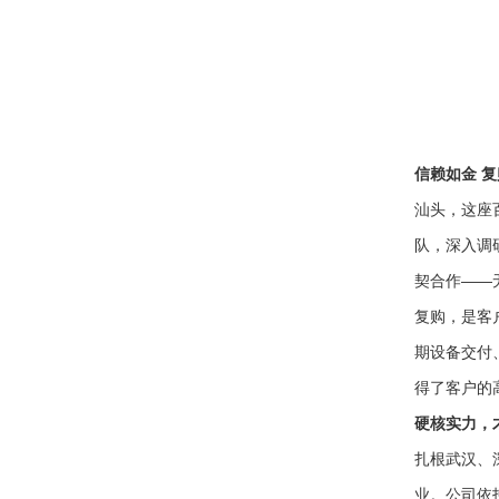
信赖如金 
汕头，这座
队，深入调
契合作——
复购，是客
期设备交付
得了客户的
硬核实力，
扎根武汉、
业。公司依