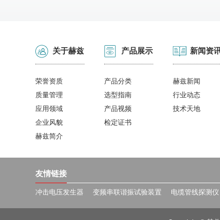
关于赫兹
产品展示
新闻资
荣誉资质
产品分类
赫兹新闻
质量管理
选型指南
行业动态
应用领域
产品视频
技术天地
企业风貌
检定证书
赫兹简介
友情链接
冲击电压发生器
变频串联谐振试验装置
电缆管线探测仪