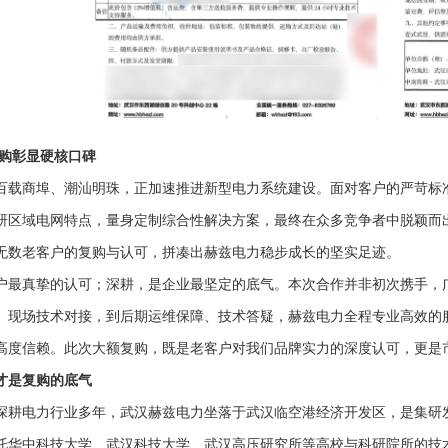
复购彰显硬核口碑
百载商埠、潮汕明珠，正加速推进新型电力系统建设。面对客户的严苛标
研区域电网特点，量身定制综合性解决方案，最终在众多竞争者中脱颖而
无数老客户的复购与认可，拼凑出赫兹电力稳步成长的坚实足迹。
户最真挚的认可；深耕，是企业最坚定的底气。本次合作并非初次携手，
、现场技术对接，到后期运维保障、技术答疑，赫兹电力全程专业高效的
高度信赖。此次大额复购，既是老客户对我们品牌实力的深度认可，更是
才是复购的底气
深耕电力行业多年，武汉赫兹电力坐落于武汉临空港经济开发区，是集研
托华中科技大学、武汉科技大学、武汉高压研究所等高校与科研院所的技