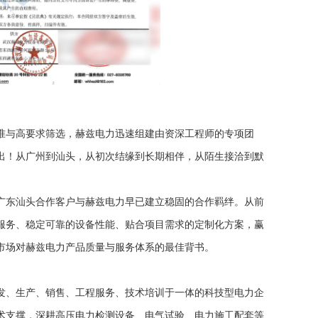
准与高要求筛选，赫兹电力迅速组建由资深工程师的专项团
出！从广州到汕头，从初次结缘到长期相伴，从陌生接洽到默
广东汕头合作客户与赫兹电力早已建立稳固的合作羁绊。从前
服务、稳定可靠的设备性能、贴合项目需求的定制化方案，赢
市场对赫兹电力产品质量与服务体系的最佳背书。
发、生产、销售、工程服务、技术培训于一体的科技型电力企
术支撑，深耕高压电力检测设备、电气试验、电力施工配套等