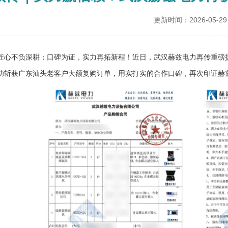
更新时间：2026-05-29
匠心不负深耕；口碑为证，实力再拓新程！近日，武汉赫兹电力再传重磅
功斩获广东汕头老客户大额复购订单，用实打实的合作口碑，再次印证赫