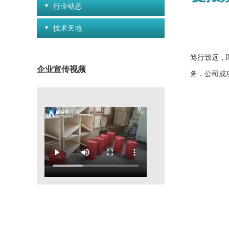
行业动态
技术天地
笃行致远，
企业宣传视频
务，公司成