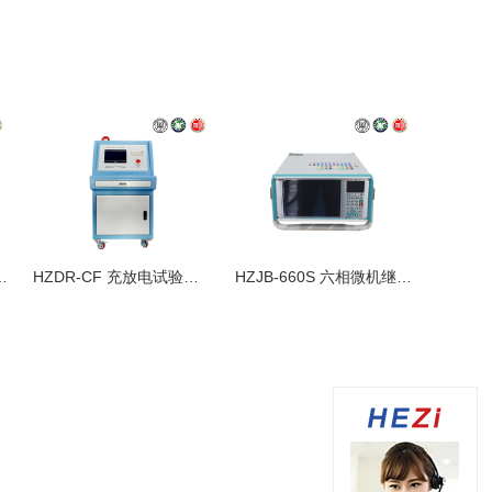
A 智能回路电阻测试仪
HZDR-CF 充放电试验装置
HZJB-660S 六相微机继电保护测试仪