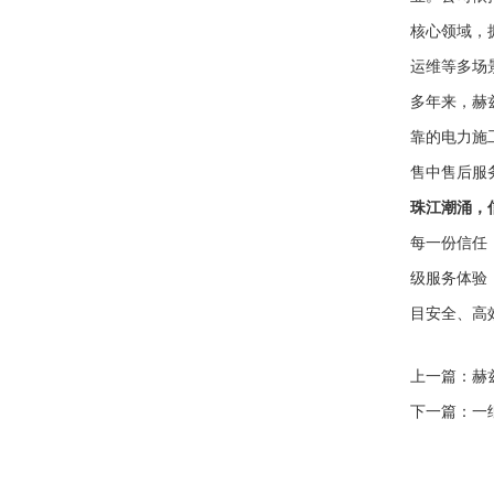
核心领域，
运维等多场
多年来，赫
靠的电力施
售中售后服
珠江潮涌，
每一份信任
级服务体验
目安全、高
上一篇：
赫
下一篇：
一