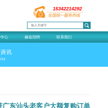
15342214292
料中心
赫兹招聘
联系我们
获广东汕头老客户大额复购订单