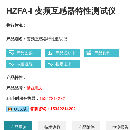
HZFA-I 变频互感器特性测试仪
执行标准：
产品别名：
变频互感器特性测试仪
产品图集
产品说明书
产品视频
试验规程
检定证书
产品特性：
产品品牌：
赫兹电力
24小时服务热线：
15342214292
售前咨询：
15342214292
产品用途
技术参数
产品附件
检测报告