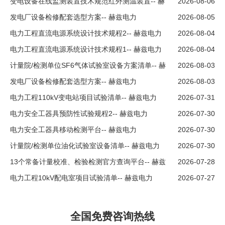
变电设备在线监测装置技术规范红外测温装置-- 赫
2026-08-06
兹电力
发电厂设备检修配套选型方案-- 赫兹电力
2026-08-05
电力工程直流电源系统设计技术规程2-- 赫兹电力
2026-08-04
电力工程直流电源系统设计技术规程1-- 赫兹电力
2026-08-04
计量院/检测单位SF6气体试验室设备方案清单-- 赫
2026-08-03
兹电力
发电厂设备检修配套选型方案-- 赫兹电力
2026-08-03
电力工程110kV变电站项目试验清单-- 赫兹电力
2026-07-31
电力安全工器具预防性试验规程2-- 赫兹电力
2026-07-30
电力安全工器具移动检测平台-- 赫兹电力
2026-07-30
计量院/检测单位油化试验室设备清单-- 赫兹电力
2026-07-30
13个常备计量校准、检验检测官方查询平台-- 赫兹
2026-07-28
电力
电力工程10kV配电室项目试验清单-- 赫兹电力
2026-07-27
全国免费咨询热线