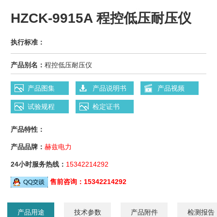
HZCK-9915A 程控低压耐压仪
执行标准：
产品别名：
程控低压耐压仪
产品图集
产品说明书
产品视频
试验规程
检定证书
产品特性：
产品品牌：
赫兹电力
24小时服务热线：
15342214292
售前咨询：
15342214292
产品用途
技术参数
产品附件
检测报告