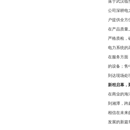
落于武汉临
公司深耕电
户提供全方
在产品质量
严格质检，
电力系统的
在服务方面
的设备；售
到达现场处
新程启幕，
在商业的海
到湘潭，跨
相信在未来
发展的新篇