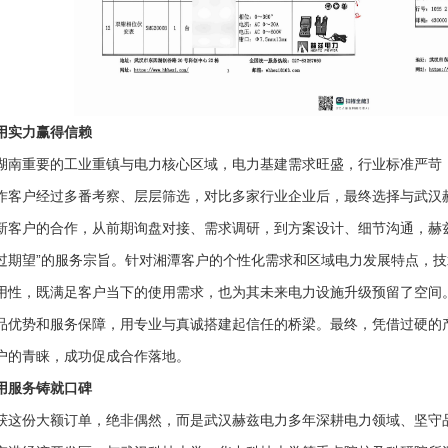
用实力赢得信赖
湖南重要的工业重镇与电力核心区域，电力基建需求旺盛，行业标准严苛
作客户经过多番考察、层层筛选，对比多家行业企业后，最终选择与武汉
新客户的合作，从前期询盘对接、需求调研，到方案设计、细节沟通，赫兹
过期望”的服务宗旨。针对湘潭客户的个性化需求和区域电力发展特点，
用性，既满足客户当下的使用需求，也为其未来电力设施升级预留了空间
品优势和服务保障，用专业与真诚搭建起信任的桥梁。最终，凭借过硬的
户的青睐，成功促成合作落地。
用服务铸就口碑
获这份大额订单，绝非偶然，而是武汉赫兹电力多年深耕电力领域、坚守