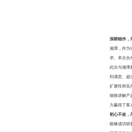
深耕细作，
湘潭，作为
求。本次合
此次与湘潭
到满意、超
扩展性和实
细致讲解产
力赢得了客
初心不改，
能够成功斩