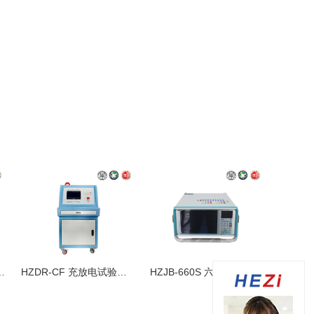
A 智能回路电阻测试仪
HZDR-CF 充放电试验装置
HZJB-660S 六相微机继电保护测试仪