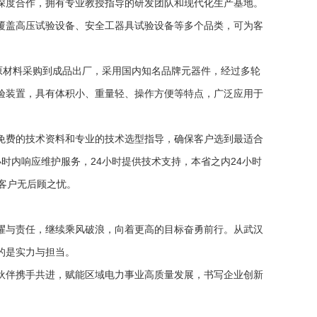
深度合作，拥有专业教授指导的研发团队和现代化生产基地。
覆盖高压试验设备、安全工器具试验设备等多个品类，可为客
原材料采购到成品出厂，采用国内知名品牌元器件，经过多轮
验装置，具有体积小、重量轻、操作方便等特点，广泛应用于
免费的技术资料和专业的技术选型指导，确保客户选到最适合
时内响应维护服务，24小时提供技术支持，本省之内24小时
客户无后顾之忧。
耀与责任，继续乘风破浪，向着更高的目标奋勇前行。从武汉
的是实力与担当。
伙伴携手共进，赋能区域电力事业高质量发展，书写企业创新