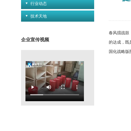
行业动态
技术天地
春风擂战鼓
企业宣传视频
的达成，既
国化战略版