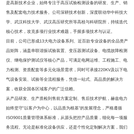
是高新技术企业，始终专注于高压试验检测设备的研发、生产、销
售及配套电力技术服务。公司深耕技术创新，深度联动华中科技大
学、武汉科技大学、武汉高压研究所等高校与科研院所，持续迭代
核心技术，攻克多项行业技术难题，手握多项技术与认证。
目前，公司已形成13大电力设备系列、近百款专业设备的全品类产
品矩阵，涵盖串联谐振试验装置、变压器测试设备、电缆故障检测
仪、继电保护测试仪等核心产品，可满足电网运维、工程施工、电
力检测、资质配套等多元化场景需求，同时可承接220KV及以下电
气设备安装、试验等全流程服务，凭借一站式、高品质的解决方
案，收获全国各区域客户的广泛信赖。
从产品研发、生产质检到售前方案定制、售后技术护航，赫兹电力
始终坚守“以客户为中心，以品质为根基"的发展理念，严格遵循
ISO9001质量管理体系标准，从源头把控产品质量，细化每一项服
务流程。无论是标准化设备供应，还是个性化定制解决方案，我们