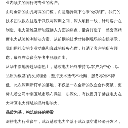
业内顶尖的同行与专业的客户。
面对全新的面孔与高的门槛，而是选择沉下心来“做功课"。我们的
技术团队数次往返于武汉与深圳之间，深入项目一线，针对客户在
制造、电力运维及新能源接入方面的痛点，量身打造了一整套高精
度电力试验检测解决方案。从前期的技术对接到现场的实操演示，
我们用扎实的专业功底和真诚的服务态度，打消了客户的所有顾
虑，最终在众多竞争者中脱颖而出。
从华中腹地奔赴华南热土，赫兹电力始终秉持“以客户为中心，以
品质为根基"的发展理念，坚持技术迭代不松懈、服务标准不降
低。此次深圳新订单的落地，不仅是一次全新的政企合作突破，更
标志着公司华南区域市场布局进一步深化，有效提升了赫兹电力在
大湾区电力领域的品牌影响力。
品质为基，构筑信任的桥梁
深耕电力行业多年，武汉赫兹电力坐落于武汉临空港经济开发区，