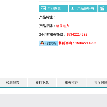
产品图集
产品说明书
产品特性：
产品品牌：
赫兹电力
24小时服务热线：
15342214292
售前咨询：
15342214292
检测报告
资料下载
相关推荐
售后保