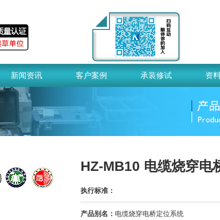
新闻资讯
客户案例
承装修试
资
HZ-MB10 电缆烧穿
执行标准：
产品别名：
电缆烧穿电桥定位系统