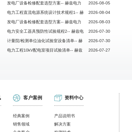
力
发电厂设备检修配套选型方案-- 赫兹电力
2026-08-05
电力工程直流电源系统设计技术规程1-- 赫
2026-08-04
兹电力
发电厂设备检修配套选型方案-- 赫兹电力
2026-08-03
电力安全工器具预防性试验规程2-- 赫兹电
2026-07-30
力
计量院/检测单位油化试验室设备清单-- 赫
2026-07-30
兹电力
电力工程10kV配电室项目试验清单-- 赫兹
2026-07-27
电力
讯
客户案例
资料中心
经典案例
产品说明书
销售领域
解决方案