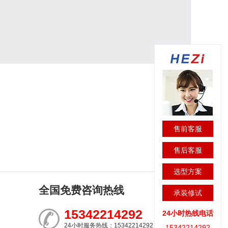
售前客服
售后客服
选型方案
全国免费咨询热线
承装修试
15342214292
24小时热线电话
24小时服务热线：15342214292
15342214292