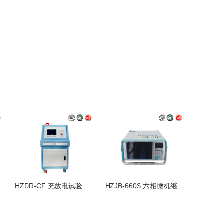
A 智能回路电阻测试仪
HZDR-CF 充放电试验装置
HZJB-660S 六相微机继电保护测试仪