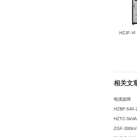
HZJF-
相关文
电缆故障
HZBP-54
HZTC-5k
ZGF-30