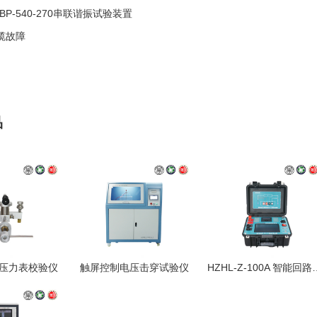
ZBP-540-270串联谐振试验装置
缆故障
品
1 压力表校验仪
触屏控制电压击穿试验仪
HZHL-Z-100