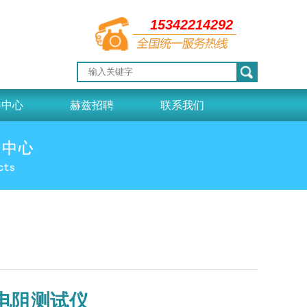
15342214292
料中心
赫兹招聘
联系我们
流电阻测试仪