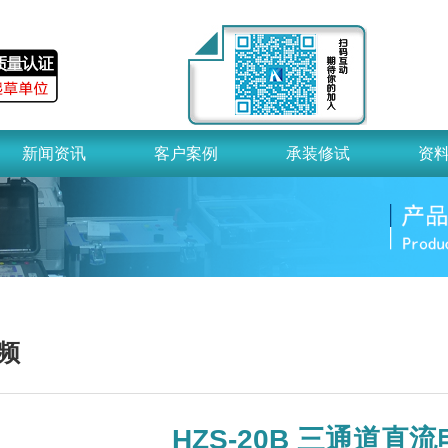
新闻资讯
客户案例
承装修试
资
频
HZS-20B 三通道直