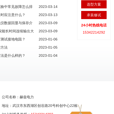
选型方案
试验中常见故障怎么排
2023-03-14
阻时应注意什么？
2023-03-13
承装修试
试仪数据回显与保存介
2023-03-09
24小时热线电话
试仪能长时间连续输出大
2023-03-09
15342214292
何测试接地电阻？
2023-01-06
用方法
2023-01-05
方法是什么样的？
2023-01-04
公司名称：赫兹电力
地址：武汉市东西湖区创谷路20号科创中心22栋