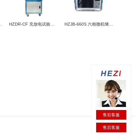
A 智能回路电阻测试仪
HZDR-CF 充放电试验装置
HZJB-660S 六相微机继电保护测试仪
售前客服
售后客服