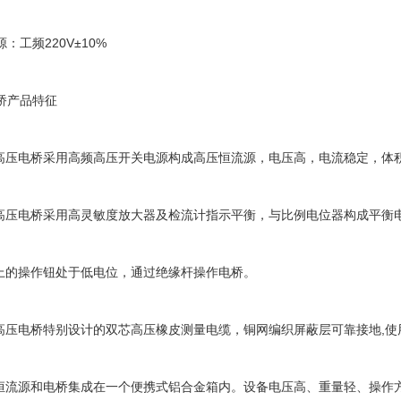
工频220V±10%
产品特征
压电桥采用高频高压开关电源构成高压恒流源，电压高，电流稳定，体
压电桥采用高灵敏度放大器及检流计指示平衡，与比例电位器构成平衡
的操作钮处于低电位，通过绝缘杆操作电桥。
压电桥特别设计的双芯高压橡皮测量电缆，铜网编织屏蔽层可靠接地,使
流源和电桥集成在一个便携式铝合金箱内。设备电压高、重量轻、操作