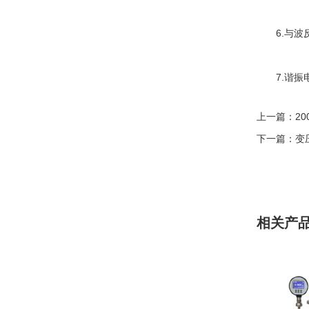
6.与波反
7.谐振电
上一篇：
2
下一篇：
变
相关产