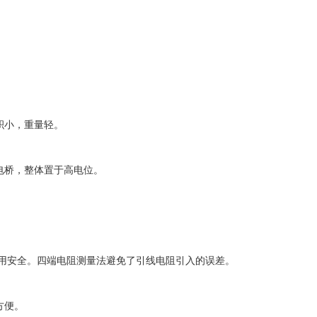
积小，重量轻。
电桥，整体置于高电位。
用安全。四端电阻测量法避免了引线电阻引入的误差。
方便。