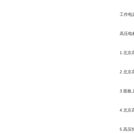
工作电源：
高压电桥
1.北京高
2.北京高
3.面板上
4.北京高
5.高压恒