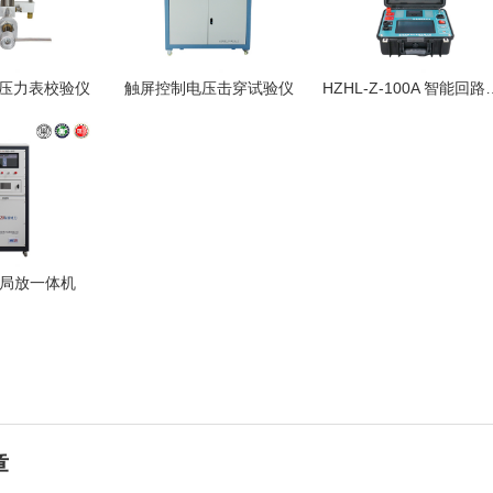
1 压力表校验仪
触屏控制电压击穿试验仪
HZHL-Z-100
VI 局放一体机
章