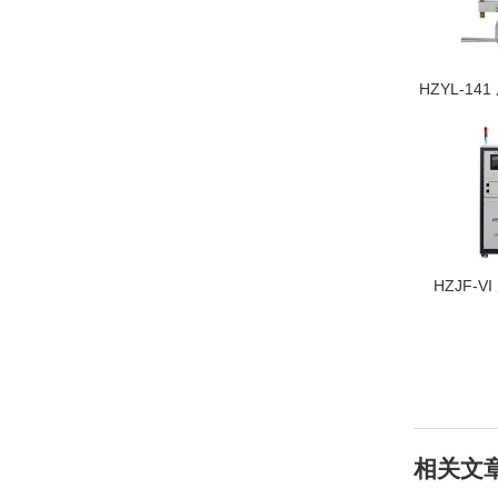
HZYL-14
HZJF-
相关文