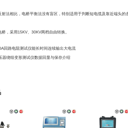
射法相比，电桥平衡法没有盲区，特别适用于判断短电缆及靠近端头的
桥，采用15KV、30KV两档自由转换。
00A回路电阻测试仪能长时间连续输出大电流
压器绕组变形测试仪数据回显与保存介绍
品