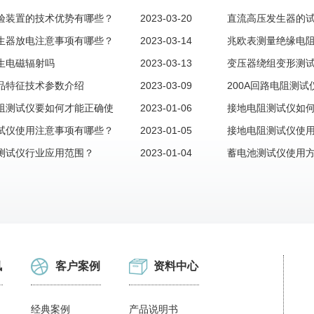
验装置的技术优势有哪些？
2023-03-20
直流高压发生器的
生器放电注意事项有哪些？
2023-03-14
除
兆欧表测量绝缘电
生电磁辐射吗
2023-03-13
变压器绕组变形测
品特征技术参数介绍
2023-03-09
绍
200A回路电阻测
阻测试仪要如何才能正确使
2023-01-06
电流
接地电阻测试仪如
试仪使用注意事项有哪些？
2023-01-05
接地电阻测试仪使
测试仪行业应用范围？
2023-01-04
蓄电池测试仪使用
讯
客户案例
资料中心
经典案例
产品说明书