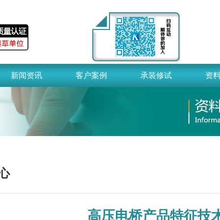
新闻资讯
客户案例
承装修试
资
心
高压电桥产品特征技