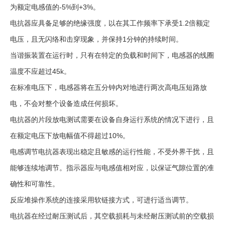
为额定电感值的-5%到+3%。
电抗器应具备足够的绝缘强度，以在其工作频率下承受1.2倍额定
电压，且无闪络和击穿现象，并保持1分钟的持续时间。
当谐振装置在运行时，只有在特定的负载和时间下，电感器的线圈
温度不应超过45k。
在标准电压下，电感器将在五分钟内对地进行两次高电压短路放
电，不会对整个设备造成任何损坏。
电抗器的片段放电测试需要在设备自身运行系统的情况下进行，且
在额定电压下放电幅值不得超过10%。
电感调节电抗器表现出稳定且敏感的运行性能，不受外界干扰，且
能够连续地调节。指示器应与电感值相对应，以保证气隙位置的准
确性和可靠性。
反应堆操作系统的连接采用软链接方式，可进行适当调节。
电抗器在经过耐压测试后，其空载损耗与未经耐压测试前的空载损