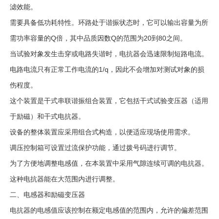
滤效能。
需要具备低功耗特性。环路处于谐振状态时，它可以输出容量为所
需功率容量的Q倍，其中品质因数Q的范围为20到80之间。
当试验对象发生击穿或电路失谐时，电抗器会迅速限制短路电流。
电路电流只有正常工作电流的1/q，因此不会增加对测试对象的损
伤程度。
这个装置是干式串联谐振组合装置，它包括干式试验变压器（适用
于励磁）和干式电抗器。
设备的整体装置应采用组合式构造，以便适应现场使用需求。
调压控制箱可设置过流保护功能，通过拨号码进行调节。
为了方便地调整电感值，在本装置中采用气隙连续可调的电抗器。
这种电抗器能在大范围内进行调整。
二、电感器和励磁变压器
电抗器的电感值应该控制在额定电感值的范围内，允许的偏差范围