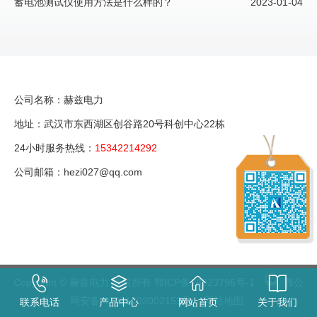
蓄电池测试仪使用方法是什么样的？
2023-01-04
公司名称：赫兹电力
地址：武汉市东西湖区创谷路20号科创中心22栋
24小时服务热线：
15342214292
公司邮箱：hezi027@qq.com
Copyright © 赫兹电力 版权所有
鄂ICP备18023796号-1
鄂公
网安备 42011202002153号
网站地图
联系电话
产品中心
网站首页
关于我们